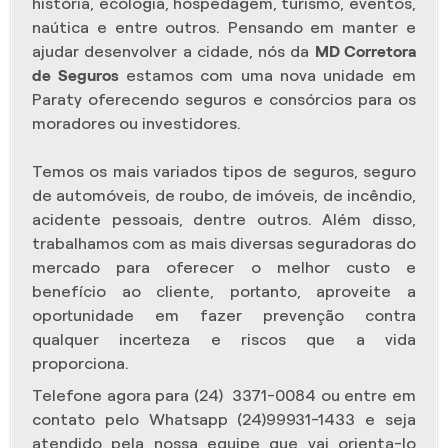
história, ecologia, hospedagem, turismo, eventos,
naútica e entre outros. Pensando em manter e
ajudar desenvolver a cidade, nós da
MD Corretora
de Seguros
estamos com uma nova unidade em
Paraty oferecendo seguros e consórcios para os
moradores ou investidores.
Temos os mais variados tipos de seguros, seguro
de automóveis, de roubo, de imóveis, de incêndio,
acidente pessoais, dentre outros. Além disso,
trabalhamos com as mais diversas seguradoras do
mercado para oferecer o melhor custo e
benefício ao cliente, portanto, aproveite a
oportunidade em fazer prevenção contra
qualquer incerteza e riscos que a vida
proporciona.
Telefone agora para (24) 3371-0084 ou entre em
contato pelo Whatsapp (24)99931-1433 e seja
atendido pela nossa equipe que vai orienta-lo