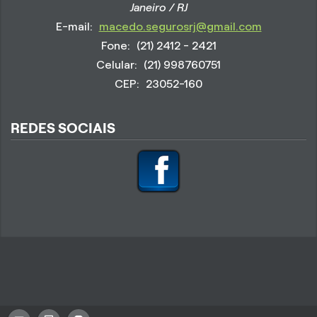
Janeiro / RJ
E-mail:
macedo.segurosrj@gmail.com
Fone:
(21) 2412 - 2421
Celular:
(21) 998760751
CEP:
23052-160
REDES SOCIAIS