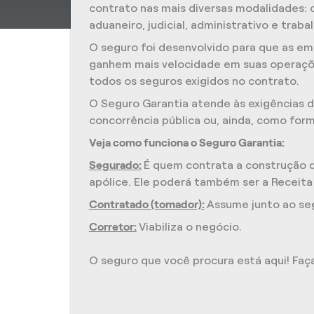
contrato nas mais diversas modalidades: 
aduaneiro, judicial, administrativo e trabal
O seguro foi desenvolvido para que as emp
ganhem mais velocidade em suas operaçõ
todos os seguros exigidos no contrato.
O Seguro Garantia atende às exigências da
concorrência pública ou, ainda, como form
Veja como funciona o Seguro Garantia:
Segurado:
É quem contrata a construção da
apólice. Ele poderá também ser a Receita
Contratado (tomador):
Assume junto ao se
Corretor:
Viabiliza o negócio.
O seguro que você procura está aqui! Fa