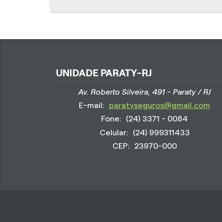
UNIDADE PARATY-RJ
Av. Roberto Silveira, 491 - Paraty / RJ
E-mail:
paratyseguros@gmail.com
Fone:
(24) 3371 - 0084
Celular:
(24) 999311433
CEP:
23970-000