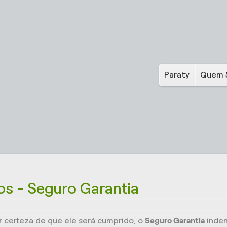
Paraty
Quem 
s - Seguro Garantia
 certeza de que ele será cumprido, o
Seguro Garantia
inden