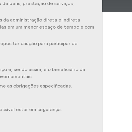
 de bens, prestação de serviços,
s da administração direta e indireta
didas em um menor espaço de tempo e com
epositar caução para participar de
o e, sendo assim, é o beneficiário da
overnamentais.
me as obrigações especificadas.
ssível estar em segurança.