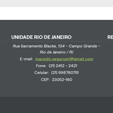
UNIDADE RIO DE JANEIRO
R
Rua Sacramento Blacke, 134 - Campo Grande -
Rio de Janeiro / RJ
E-mail:
macedo.segurosrj@gmail.com
Fone:
(21) 2412 - 2421
Celular:
(21) 998760751
CEP:
23052-160