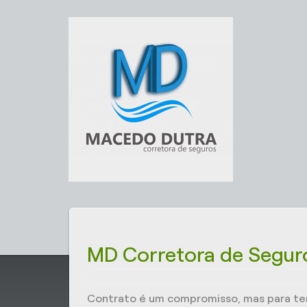
MD Corretora de Seguro
Contrato é um compromisso, mas para ter