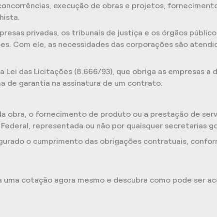
concorrências, execução de obras e projetos, fornecimento
hista.
resas privadas, os tribunais de justiça e os órgãos público
es. Com ele, as necessidades das corporações são aten
 Lei das Licitações (8.666/93), que obriga as empresas a d
a de garantia na assinatura de um contrato.
 obra, o fornecimento de produto ou a prestação de serviç
 Federal, representada ou não por quaisquer secretarias g
gurado o cumprimento das obrigações contratuais, confor
ça uma cotação agora mesmo e descubra como pode ser ace